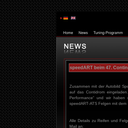
speedART beim 47. Contine
Zusammen mit der Autobild Spo
auf das Contidrom eingeladen
Performance“ und wir haben
speedART-ATS Felgen mit dem Co
Alle Details zu Reifen und Fel
Mail an: