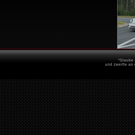
"Glaube 
und zweifle an