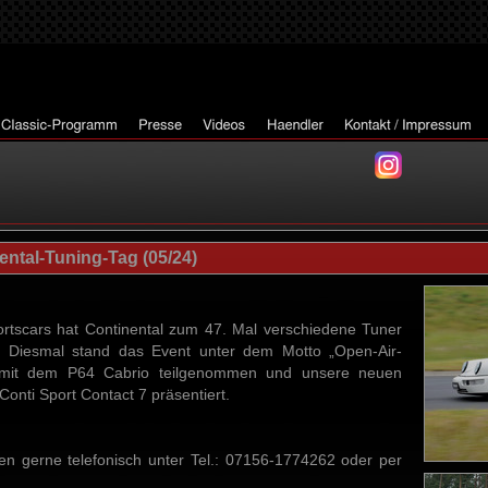
ntal-Tuning-Tag (05/24)
rtscars hat Continental zum 47. Mal verschiedene Tuner
. Diesmal stand das Event unter dem Motto „Open-Air-
 mit dem P64 Cabrio teilgenommen und unsere neuen
nti Sport Contact 7 präsentiert.
gen gerne telefonisch unter Tel.: 07156-1774262 oder per