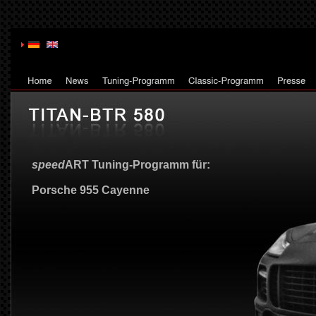
speed
ART Tuning-Programm für:
Porsche 955 Cayenne