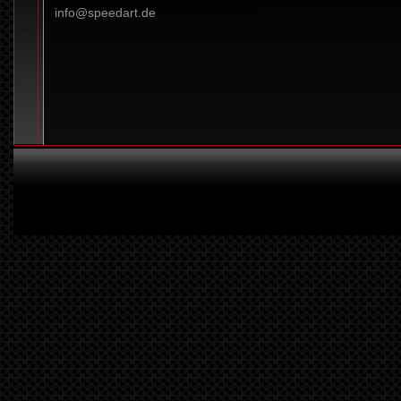
info@speedart.de