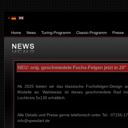
NEU: orig. geschmiedete Fuchs-Felgen jetzt in 20" 
Ab 2025 bieten wir das klassische Fuchsfelgen-Design au
Modelle an. Wahlweise ist dieses geschmiedete Rad mit
Lochkreis 5x130 erhältlich.
Alle Details und Preise gerne telefonisch unter Tel.: 07156-1
info@speedart.de